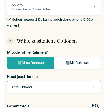
55 x 75
55 cm Breite, 75 cm Höhe
Schon gewusst?
Du kannst auch deine eigene Größe
wählen!
Wähle zusätzliche Optionen
2
Mit oder ohne Rahmen?
Ohne Rahmen
Mit Rahmen
Rand (nach innen)
Kein Bildrand
Rahmenfarbe
80,-
Gesamtpreis