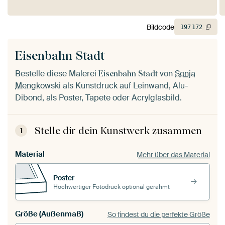
Bildcode
197
172
Eisenbahn Stadt
Bestelle diese Malerei
von
Sonja
Eisenbahn Stadt
Mengkowski
als Kunstdruck auf Leinwand, Alu-
Dibond, als Poster, Tapete oder Acrylglasbild.
Stelle dir dein Kunstwerk zusammen
1
Material
Mehr über das Material
Poster
Hochwertiger Fotodruck optional gerahmt
Größe (Außenmaß)
So findest du die perfekte Größe