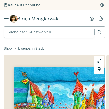
Kauf auf Rechnung
Individueller Druck auf Bestellung
Sonja Mengkowski
Suche nach Kunstwerken
Shop
Eisenbahn Stadt