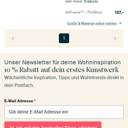
von
Joost Winkens
127,-
ArtFrame™ –
75×50
cm
Größe & Material selbst wählen
1
Unser Newsletter für deine Wohninspiration
10 % Rabatt auf dein erstes Kunstwerk
Wöchentliche Inspiration, Tipps und Wohntrends direkt in
dein Postfach.
E-Mail Adresse
*