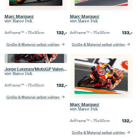
Marc Marquez
Marc Marquez
von
von
Marco Dek
Marco Dek
132,-
133,-
ArtFrame™ –
75×50
cm
ArtFrame™ –
75×50
cm
Größe & Material selbst wählen
Größe & Material selbst wählen
Jorge Lorenzo/MotoGP Valencia
von
Marco Dek
132,-
ArtFrame™ –
75×50
cm
Größe & Material selbst wählen
Marc Marquez
von
Marco Dek
132,-
ArtFrame™ –
75×50
cm
Größe & Material selbst wählen