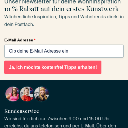
Unser Newsletter für deine Wohninspiration
10 % Rabatt auf dein erstes Kunstwerk
Wöchentliche Inspiration, Tipps und Wohntrends direkt in
dein Postfach.
E-Mail Adresse
*
Ja, ich möchte kostenfrei Tipps erhalten!
Kundenservice
Wir sind für dich da. Zwischen 9:00 und 15:00 Uhr
erreichst du uns telefonisch und per E-Mail. Über den