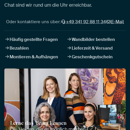
Chat sind wir rund um die Uhr erreichbar.
Oder kontaktiere uns über:
+49 341 92 88 11 34
E-Mail
Häufig gestellte Fragen
Wandbilder bestellen
Bezahlen
Lieferzeit & Versand
Montieren & Aufhängen
Geschenkgutschein
Lerne das Team kennen
Die Helden, die es möglich machen