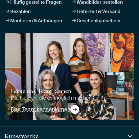
Häufig gestellte Fragen
Wandbilder bestellen
Bezahlen
Lieferzeit & Versand
Montieren & Aufhängen
Geschenkgutschein
Lerne das Team kennen
Die Helden, die es möglich machen
Das Team kennenlernen
Kunstwerke