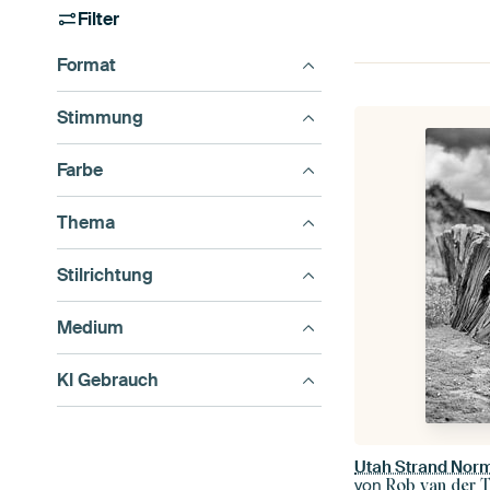
Filter
Format
Stimmung
Farbe
Thema
Stilrichtung
Medium
KI Gebrauch
Utah Strand Nor
von
Rob van der 