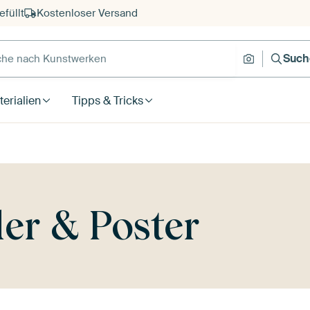
füllt
Kostenloser Versand
e nach Kunstwerken
Suche nach
Such
erialien
Tipps & Tricks
er & Poster