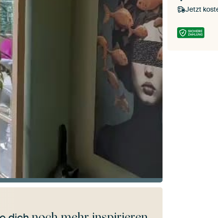
Jetzt kost
noch mehr inspirieren
e dich