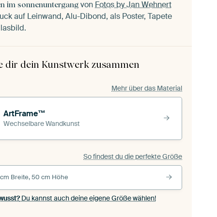
von
Fotos by Jan Wehnert
n im sonnenuntergang
uck auf Leinwand, Alu-Dibond, als Poster, Tapete
lasbild.
le dir dein Kunstwerk zusammen
Mehr über das Material
ArtFrame™
Wechselbare Wandkunst
So findest du die perfekte Größe
 cm Breite, 50 cm Höhe
wusst?
Du kannst auch deine eigene Größe wählen!