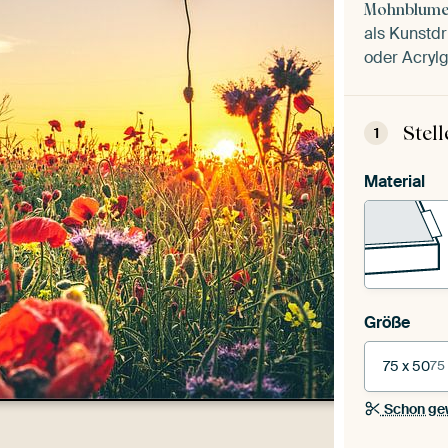
Mohnblume
als Kunstdr
oder Acrylg
Stel
1
Material
Größe
75 x 50
75
Schon ge