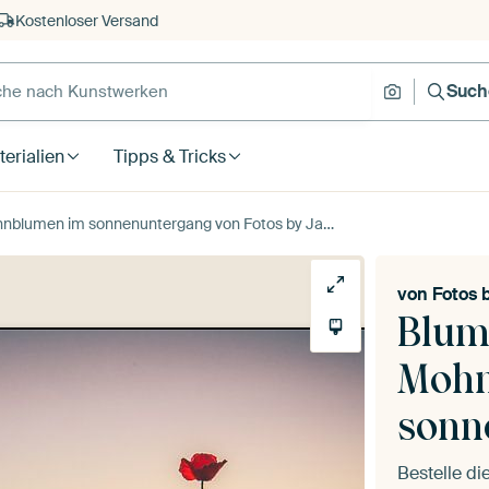
Kostenloser Versand
Such
erialien
Tipps & Tricks
umen im sonnenuntergang von Fotos by Jan Wehnert
von
Fotos 
Blum
Mohn
sonn
Bestelle d