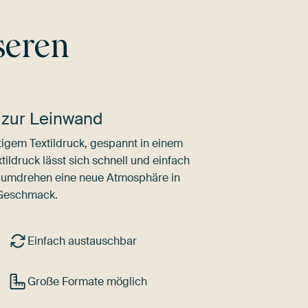
seren
 zur Leinwand
igem Textildruck, gespannt in einem
ldruck lässt sich schnell und einfach
dumdrehen eine neue Atmosphäre in
 Geschmack.
Einfach austauschbar
Große Formate möglich