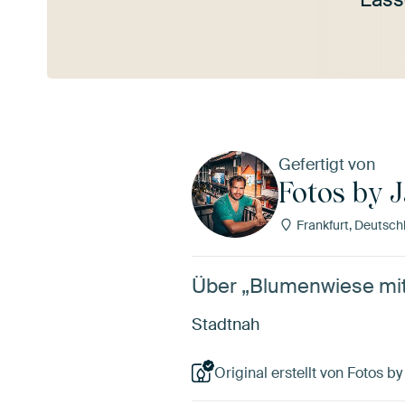
Mehr ansehen
Gefertigt von
Fotos by 
Frankfurt, Deutsch
Über „Blumenwiese mi
Stadtnah
Original erstellt von Fotos b