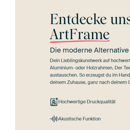
Entdecke un
ArtFrame
Die moderne Alternative
Dein Lieblingskunstwerk auf hochwert
Aluminium- oder Holzrahmen. Der Texti
austauschen. So erzeugst du im Han
deinem Zuhause, ganz nach deinem
Hochwertige Druckqualität
Akustische Funktion