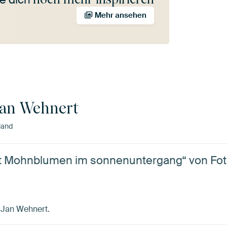
Mehr ansehen
Jan Wehnert
land
t Mohnblumen im sonnenuntergang“ von Fot
y Jan Wehnert.