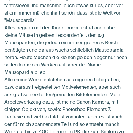
fantasievoll und manchmal auch etwas kurios, aber vor
allem immer märchenhaft schön, dass ist die Welt von
"Mausopardia"!
Alles begann mit den Kinderbuchillustrationen über
kleine Mäuse in gelben Leopardenfell, den s.g.
Mausoparden, die jedoch ein immer größeres Reich
benötigten und daraus wuchs schließlich Mausopardia
heran. Heute tauchen die kleinen gelben Nager nur noch
selten in meinen Werken auf, aber der Name
Mausopardia blieb.
Alle meine Werke entstehen aus eigenen Fotografien,
bzw. daraus freigestellten Motivelementen, aber auch
aus grafisch erstellten/gemalten Bildelementen. Mein
Arbeitswerkzeug dazu, ist meine Canon Kamera, mit
einigen Objektiven, sowie: Photoshop Elements 7.
Fantasie und viel Geduld ist vonnöten, aber es ist auch
der für mich spannendste Teil und so entsteht manch
Werk auf bis zu 400 Ebenen im PS, die zum Schluss zu