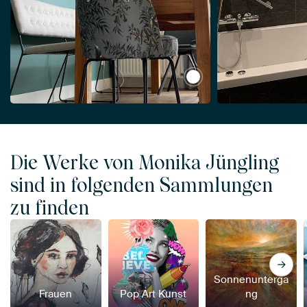
View Bunte Glasflasche
Die Werke von Monika Jüngling
sind in folgenden Sammlungen
zu finden
Sonnenunterga
Frauen
Pop Art Kunst
ng