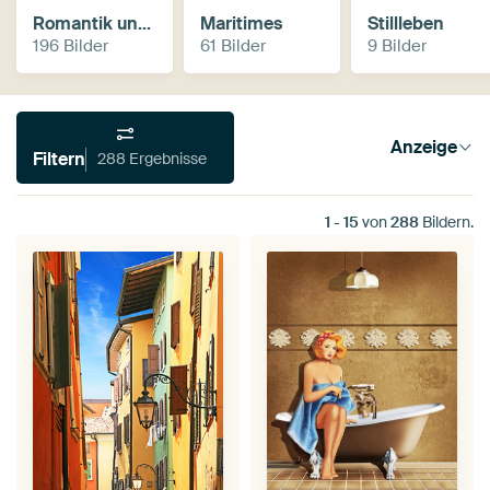
Romantik und Nostalgie
Maritimes
Stillleben
196 Bilder
61 Bilder
9 Bilder
Anzeige
Filtern
288 Ergebnisse
1
-
15
von
288
Bildern.