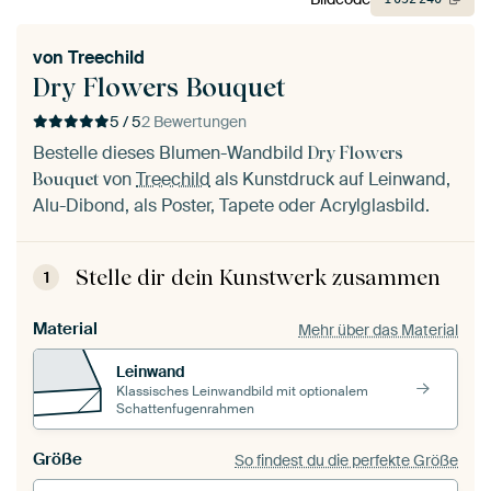
von
Treechild
Dry Flowers Bouquet
5 / 5
2 Bewertungen
Bestelle dieses Blumen-Wandbild
Dry Flowers
von
Treechild
als Kunstdruck auf Leinwand,
Bouquet
Alu-Dibond, als Poster, Tapete oder Acrylglasbild.
Stelle dir dein Kunstwerk zusammen
1
Material
Mehr über das Material
Leinwand
Klassisches Leinwandbild mit optionalem
Schattenfugenrahmen
Größe
So findest du die perfekte Größe