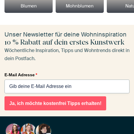
Blumen
Mohnblumen
Nat
Unser Newsletter für deine Wohninspiration
10 % Rabatt auf dein erstes Kunstwerk
Wöchentliche Inspiration, Tipps und Wohntrends direkt in
dein Postfach.
E-Mail Adresse
*
Ja, ich möchte kostenfrei Tipps erhalten!