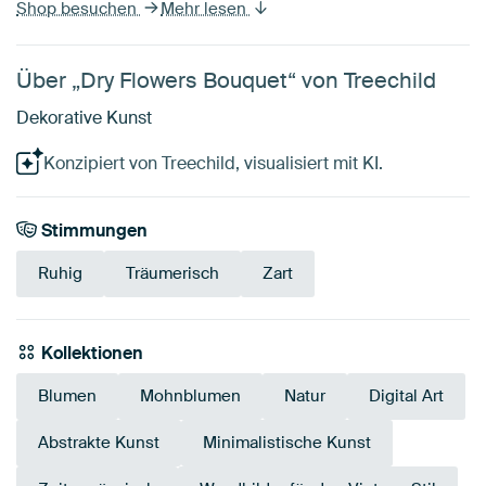
Shop besuchen
Mehr lesen
Über „Dry Flowers Bouquet“ von Treechild
Dekorative Kunst
Konzipiert von Treechild, visualisiert mit KI.
Stimmungen
Ruhig
Träumerisch
Zart
Kollektionen
Blumen
Mohnblumen
Natur
Digital Art
Abstrakte Kunst
Minimalistische Kunst