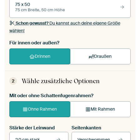
75 x 50
75 cm Breite, 50 cm Höhe
Schon gewusst?
Du kannst auch deine eigene Größe
wählen!
Für innen oder außen?
Drinnen
Draußen
Wähle zusätzliche Optionen
2
Mit oder ohne Schattenfugenrahmen?
Ohne Rahmen
Mit Rahmen
Stärke der Leinwand
Seitenkanten
2,0 cm stark
Verschwommen