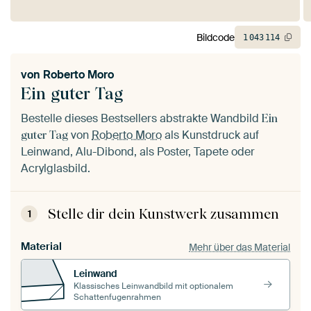
Bildcode
1
043
114
von
Roberto Moro
Ein guter Tag
Bestelle dieses Bestsellers abstrakte Wandbild
Ein
von
Roberto Moro
als Kunstdruck auf
guter Tag
Leinwand, Alu-Dibond, als Poster, Tapete oder
Acrylglasbild.
Stelle dir dein Kunstwerk zusammen
1
Material
Mehr über das Material
Leinwand
Klassisches Leinwandbild mit optionalem
Schattenfugenrahmen