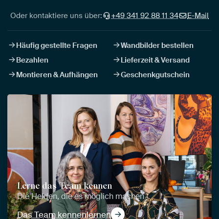
Oder kontaktiere uns über:
+49 341 92 88 11 34
E-Mail
Häufig gestellte Fragen
Wandbilder bestellen
Bezahlen
Lieferzeit & Versand
Montieren & Aufhängen
Geschenkgutschein
Lerne das Team kennen
Die Helden, die es möglich machen
Das Team kennenlernen