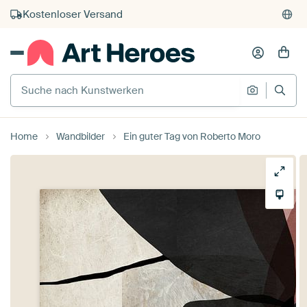
Kauf auf Rechnung
Individueller Druck auf Bestellung
Suche nach Kunstwerken
Suche na
Home
Wandbilder
Ein guter Tag von Roberto Moro