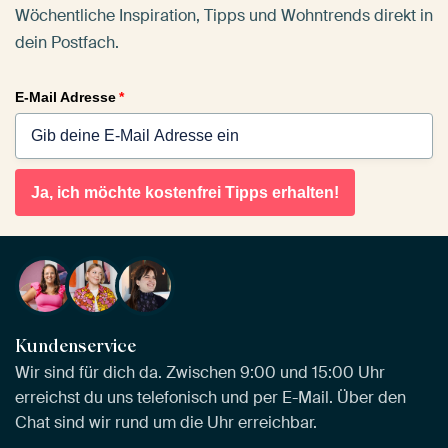
Wöchentliche Inspiration, Tipps und Wohntrends direkt in
dein Postfach.
E-Mail Adresse
*
Ja, ich möchte kostenfrei Tipps erhalten!
Kundenservice
Wir sind für dich da. Zwischen 9:00 und 15:00 Uhr
erreichst du uns telefonisch und per E-Mail. Über den
Chat sind wir rund um die Uhr erreichbar.