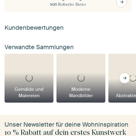
von
Roberto Moro
Kundenbewertungen
Verwandte Sammlungen
Gemälde und
Moderne
Malereien
Wandbilder
Abstrakt
Unser Newsletter für deine Wohninspiration
10 % Rabatt auf dein erstes Kunstwerk