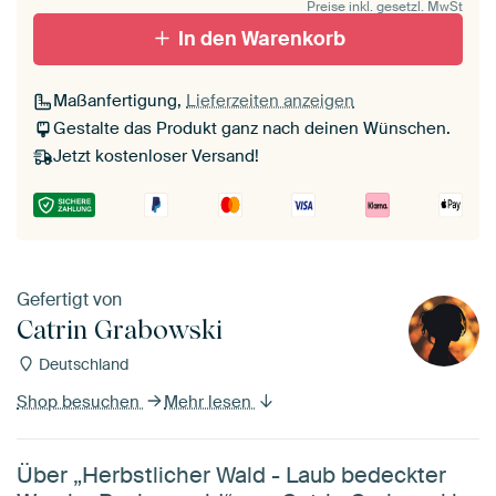
Preise inkl. gesetzl. MwSt
In den Warenkorb
Maßanfertigung,
Lieferzeiten anzeigen
Gestalte das Produkt ganz nach deinen Wünschen.
Jetzt kostenloser Versand!
Gefertigt von
Catrin Grabowski
Deutschland
Shop besuchen
Mehr lesen
Über „Herbstlicher Wald - Laub bedeckter