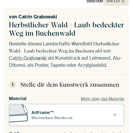
Bildcode
930
133
von
Catrin Grabowski
Herbstlicher Wald - Laub bedeckter
Weg im Buchenwald
Bestelle dieses Landschafts-Wandbild
Herbstlicher
von
Wald - Laub bedeckter Weg im Buchenwald
Catrin Grabowski
als Kunstdruck auf Leinwand, Alu-
Dibond, als Poster, Tapete oder Acrylglasbild.
Stelle dir dein Kunstwerk zusammen
1
Material
Mehr über das Material
ArtFrame™
Wechselbare Wandkunst