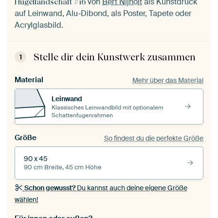
von
Bert Nijholt
als Kunstdruck
Hügellandschaft #16
auf Leinwand, Alu-Dibond, als Poster, Tapete oder
Acrylglasbild.
Stelle dir dein Kunstwerk zusammen
1
Material
Mehr über das Material
Leinwand
Klassisches Leinwandbild mit optionalem
Schattenfugenrahmen
Größe
So findest du die perfekte Größe
90 x 45
90 cm Breite, 45 cm Höhe
Schon gewusst?
Du kannst auch deine eigene Größe
wählen!