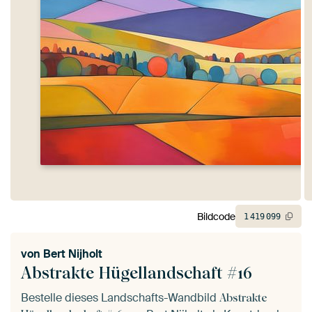
Bildcode
1
419
099
von
Bert Nijholt
Abstrakte Hügellandschaft #16
Bestelle dieses Landschafts-Wandbild
Abstrakte