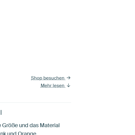
Shop besuchen
Mehr lesen
l
ie Größe und das Material
Pink und Orange.