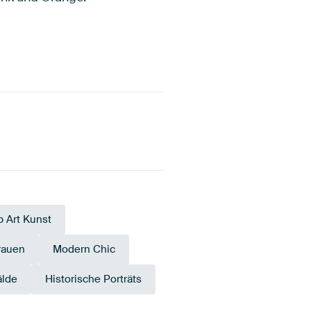
 Art Kunst
rauen
Modern Chic
älde
Historische Porträts