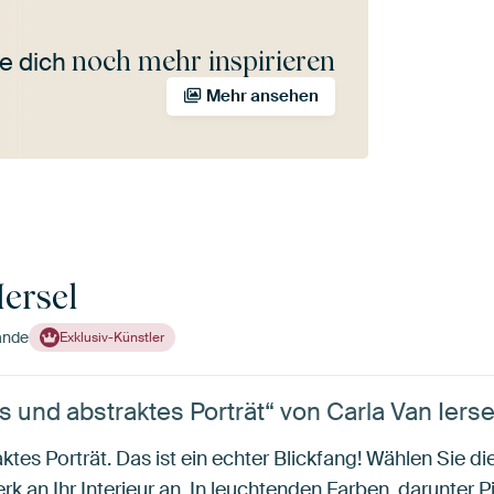
noch mehr inspirieren
e dich
Mehr ansehen
Iersel
ande
Exklusiv-Künstler
und abstraktes Porträt“ von Carla Van Ierse
tes Porträt. Das ist ein echter Blickfang! Wählen Sie d
k an Ihr Interieur an. In leuchtenden Farben, darunter 