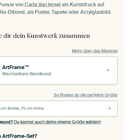
von
Carla Van Iersel
als Kunstdruck auf
Porträt
lu-Dibond, als Poster, Tapete oder Acrylglasbild.
le dir dein Kunstwerk zusammen
Mehr über das Material
ArtFrame™
Wechselbare Wandkunst
So findest du die perfekte Größe
 cm Breite, 75 cm Höhe
wusst?
Du kannst auch deine eigene Größe wählen!
s ArtFrame-Set?