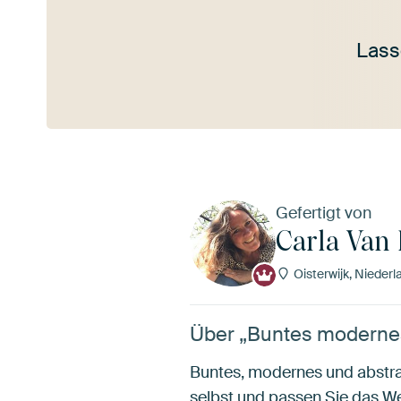
Lass
Mehr ansehen
Gefertigt von
Carla Van 
Oisterwijk, Niederl
Über „Buntes modernes 
Buntes, modernes und abstrak
selbst und passen Sie das Wer