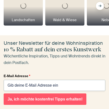
Landschaften
Wald & Wiese
Neb
Unser Newsletter für deine Wohninspiration
10 % Rabatt auf dein erstes Kunstwerk
Wöchentliche Inspiration, Tipps und Wohntrends direkt in
dein Postfach.
E-Mail Adresse
*
Ja, ich möchte kostenfrei Tipps erhalten!