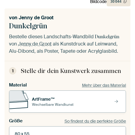
Bildcode
30
044
von
Jenny de Groot
Dunkelgrün
Bestelle dieses Landschafts-Wandbild
Dunkelgrün
von
Jenny de Groot
als Kunstdruck auf Leinwand,
Alu-Dibond, als Poster, Tapete oder Acrylglasbild.
Stelle dir dein Kunstwerk zusammen
1
Material
Mehr über das Material
ArtFrame™
Wechselbare Wandkunst
Größe
So findest du die perfekte Größe
80 x 55