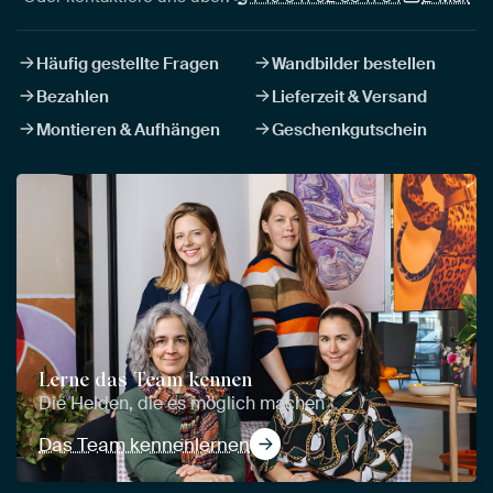
Häufig gestellte Fragen
Wandbilder bestellen
Bezahlen
Lieferzeit & Versand
Montieren & Aufhängen
Geschenkgutschein
Lerne das Team kennen
Die Helden, die es möglich machen
Das Team kennenlernen