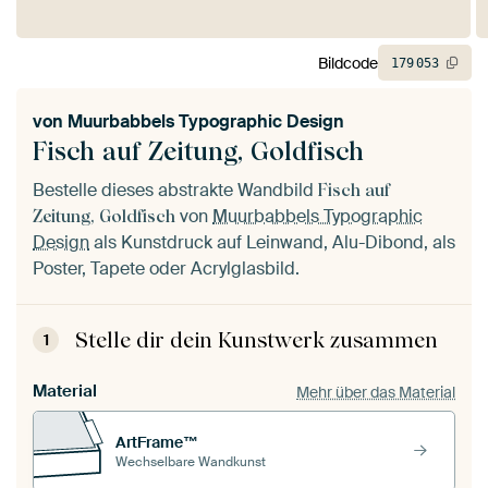
Bildcode
179
053
von
Muurbabbels Typographic Design
Fisch auf Zeitung, Goldfisch
Bestelle dieses abstrakte Wandbild
Fisch auf
von
Muurbabbels Typographic
Zeitung, Goldfisch
Design
als Kunstdruck auf Leinwand, Alu-Dibond, als
Poster, Tapete oder Acrylglasbild.
Stelle dir dein Kunstwerk zusammen
1
Material
Mehr über das Material
ArtFrame™
Wechselbare Wandkunst