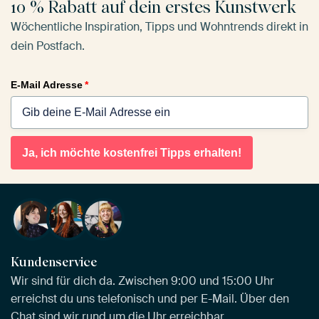
10 % Rabatt auf dein erstes Kunstwerk
Wöchentliche Inspiration, Tipps und Wohntrends direkt in
dein Postfach.
E-Mail Adresse
*
Ja, ich möchte kostenfrei Tipps erhalten!
Kundenservice
Wir sind für dich da. Zwischen 9:00 und 15:00 Uhr
erreichst du uns telefonisch und per E-Mail. Über den
Chat sind wir rund um die Uhr erreichbar.