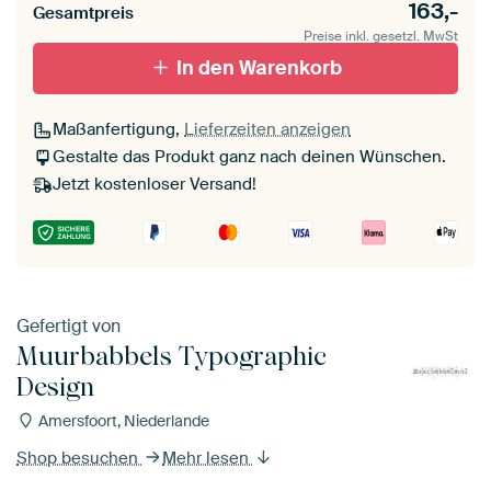
163,-
Gesamtpreis
Preise inkl. gesetzl. MwSt
In den Warenkorb
Maßanfertigung,
Lieferzeiten anzeigen
Gestalte das Produkt ganz nach deinen Wünschen.
Jetzt kostenloser Versand!
Gefertigt von
Muurbabbels Typographic
Design
Amersfoort, Niederlande
Shop besuchen
Mehr lesen