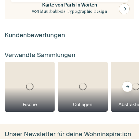
Karte von Paris in Worten
von
Muurbabbels Typographic Design
Kundenbewertungen
Verwandte Sammlungen
Fische
Collagen
Abstrakt
Unser Newsletter für deine Wohninspiration