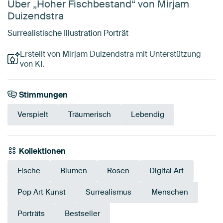
Über „Hoher Fischbestand“ von Mirjam
Duizendstra
Surrealistische Illustration Porträt
Erstellt von Mirjam Duizendstra mit Unterstützung
von KI.
Stimmungen
Verspielt
Träumerisch
Lebendig
Kollektionen
Fische
Blumen
Rosen
Digital Art
Pop Art Kunst
Surrealismus
Menschen
Porträts
Bestseller