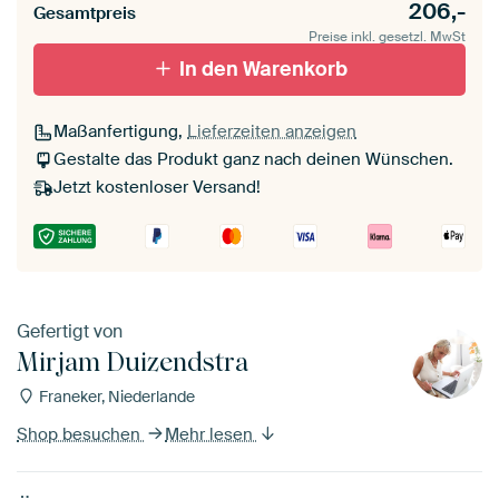
206,-
Gesamtpreis
Preise inkl. gesetzl. MwSt
In den Warenkorb
Maßanfertigung,
Lieferzeiten anzeigen
Gestalte das Produkt ganz nach deinen Wünschen.
Jetzt kostenloser Versand!
Gefertigt von
Mirjam Duizendstra
Franeker, Niederlande
Shop besuchen
Mehr lesen