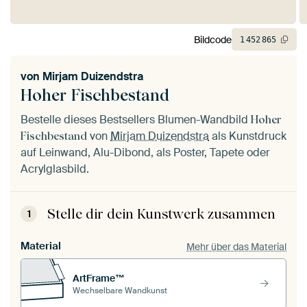
Bildcode
1
452
865
von
Mirjam Duizendstra
Hoher Fischbestand
Bestelle dieses Bestsellers Blumen-Wandbild
Hoher
von
Mirjam Duizendstra
als Kunstdruck
Fischbestand
auf Leinwand, Alu-Dibond, als Poster, Tapete oder
Acrylglasbild.
Stelle dir dein Kunstwerk zusammen
1
Material
Mehr über das Material
ArtFrame™
Wechselbare Wandkunst