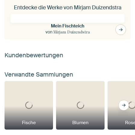
Entdecke die Werke von Mirjam Duizendstra
Mein Fischteich
von
Mirjam Duizendstra
Kundenbewertungen
Verwandte Sammlungen
Fische
Blumen
Ros