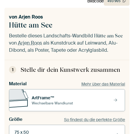
Bildcode
493
905
von
Arjen Roos
Hütte am See
Bestelle dieses Landschafts-Wandbild
Hütte am See
von
Arjen Roos
als Kunstdruck auf Leinwand, Alu-
Dibond, als Poster, Tapete oder Acrylglasbild.
Stelle dir dein Kunstwerk zusammen
1
Material
Mehr über das Material
ArtFrame™
Wechselbare Wandkunst
Größe
So findest du die perfekte Größe
75 x 50