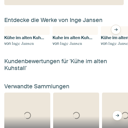
Entdecke die Werke von Inge Jansen
Kühe im alten Kuhstall
Kuhe im alten Kuhstal
von
von
von
Inge Jansen
Inge Jansen
Inge Jans
Kundenbewertungen für 'Kühe im alten
Kuhstall'
Verwandte Sammlungen