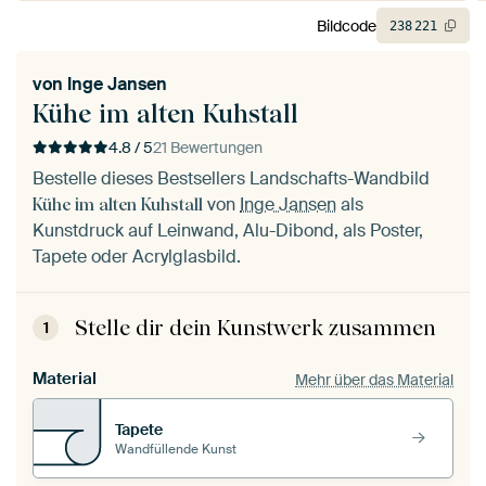
Bildcode
238
221
von
Inge Jansen
Kühe im alten Kuhstall
4.8 / 5
21 Bewertungen
Bestelle dieses Bestsellers Landschafts-Wandbild
von
Inge Jansen
als
Kühe im alten Kuhstall
Kunstdruck auf Leinwand, Alu-Dibond, als Poster,
Tapete oder Acrylglasbild.
Stelle dir dein Kunstwerk zusammen
1
Material
Mehr über das Material
Tapete
Wandfüllende Kunst