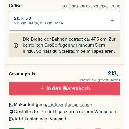
Größe
So findest du die perfekte Größe
215 x 150
215 cm Breite, 150 cm Höhe
Die Breite der Bahnen beträgt ca.
47,5 cm
. Zur
bestellten Größe fügen wir rundum 5 cm
hinzu. So hast du Spielraum beim Tapezieren.
213,-
Gesamtpreis
Preise inkl. gesetzl. MwSt
In den Warenkorb
Maßanfertigung,
Lieferzeiten anzeigen
Gestalte das Produkt ganz nach deinen Wünschen.
Jetzt kostenloser Versand!