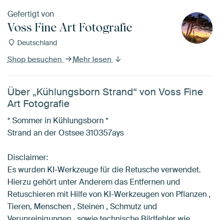
Gefertigt von
Voss Fine Art Fotografie
Deutschland
Shop besuchen
Mehr lesen
Über „Kühlungsborn Strand“ von Voss Fine
Art Fotografie
* Sommer in Kühlungsborn *
Strand an der Ostsee 310357ays
Disclaimer:
Es wurden KI-Werkzeuge für die Retusche verwendet.
Hierzu gehört unter Anderem das Entfernen und
Retuschieren mit Hilfe von KI-Werkzeugen von Pflanzen ,
Tieren, Menschen , Steinen , Schmutz und
Verunreinigungen , sowie technische Bildfehler wie…