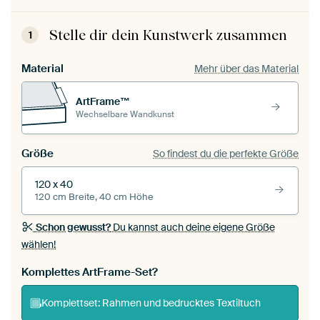
Stelle dir dein Kunstwerk zusammen
1
Material
Mehr über das Material
ArtFrame™
Wechselbare Wandkunst
Größe
So findest du die perfekte Größe
120 x 40
120 cm Breite, 40 cm Höhe
Schon gewusst?
Du kannst auch deine eigene Größe
wählen!
Komplettes ArtFrame-Set?
Komplettset: Rahmen und bedrucktes Textiltuch