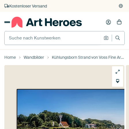
Kauf auf Rechnung
Individueller Druck auf Bestellung
Home
Wandbilder
Kühlungsborn Strand von Voss Fine Art Fotografie