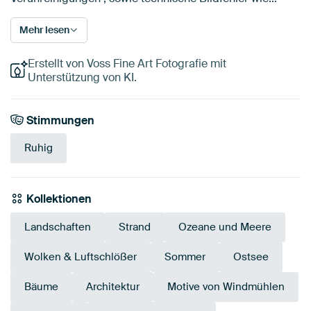
Mehr lesen
Erstellt von Voss Fine Art Fotografie mit
Unterstützung von KI.
Stimmungen
Ruhig
Kollektionen
Landschaften
Strand
Ozeane und Meere
Wolken & Luftschlößer
Sommer
Ostsee
Bäume
Architektur
Motive von Windmühlen