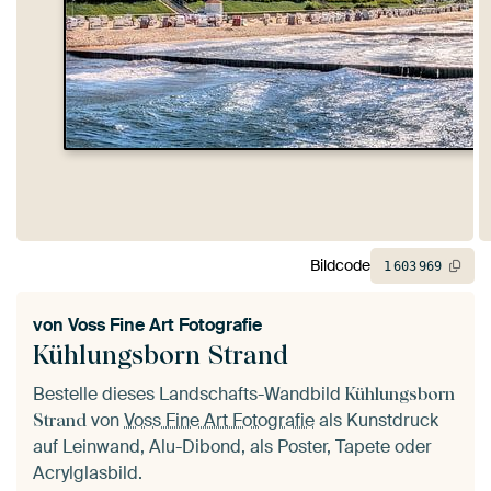
Bildcode
1
603
969
von
Voss Fine Art Fotografie
Kühlungsborn Strand
Bestelle dieses Landschafts-Wandbild
Kühlungsborn
von
Voss Fine Art Fotografie
als Kunstdruck
Strand
auf Leinwand, Alu-Dibond, als Poster, Tapete oder
Acrylglasbild.