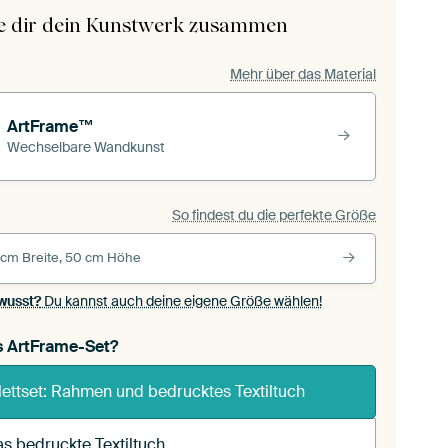
le dir dein Kunstwerk zusammen
Mehr über das Material
ArtFrame™
Wechselbare Wandkunst
So findest du die perfekte Größe
 cm Breite, 50 cm Höhe
wusst?
Du kannst auch deine eigene Größe wählen!
s ArtFrame-Set?
ettset: Rahmen und bedrucktes Textiltuch
s bedruckte Textiltuch