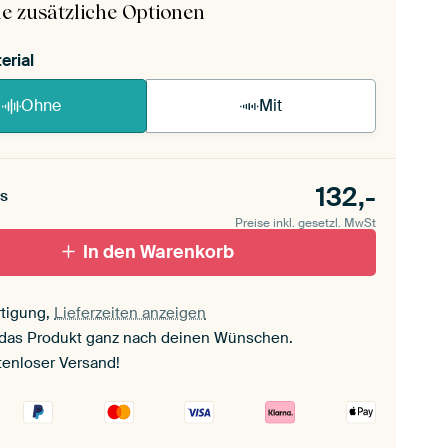
e zusätzliche Optionen
erial
Ohne
Mit
132,-
s
Preise inkl. gesetzl. MwSt
In den Warenkorb
tigung,
Lieferzeiten anzeigen
 das Produkt ganz nach deinen Wünschen.
tenloser Versand!