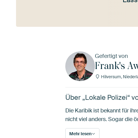
Mehr ansehen
Gefertigt von
Frank's A
Hilversum, Nieder
Über „Lokale Polizei“ 
Die Karibik ist bekannt für 
nicht viel anders. Sogar die ö
Mehr lesen