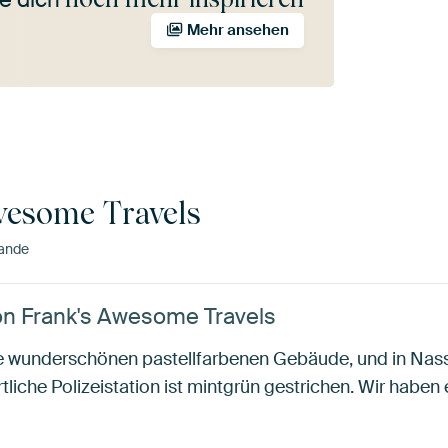
Mehr ansehen
wesome Travels
lande
von Frank's Awesome Travels
ihre wunderschönen pastellfarbenen Gebäude, und in Nas
rtliche Polizeistation ist mintgrün gestrichen. Wir haben 