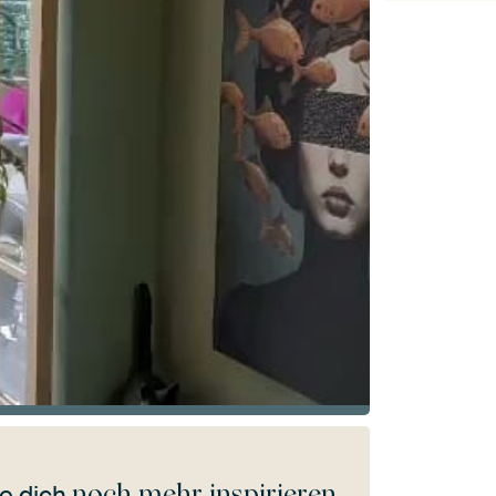
noch mehr inspirieren
e dich