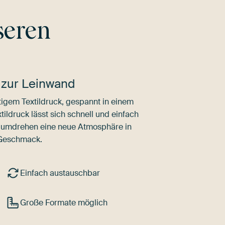
seren
 zur Leinwand
igem Textildruck, gespannt in einem
ldruck lässt sich schnell und einfach
dumdrehen eine neue Atmosphäre in
 Geschmack.
Einfach austauschbar
Große Formate möglich