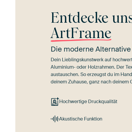
Entdecke un
ArtFrame
Die moderne Alternative
Dein Lieblingskunstwerk auf hochwert
Aluminium- oder Holzrahmen. Der Texti
austauschen. So erzeugst du im Han
deinem Zuhause, ganz nach deinem
Hochwertige Druckqualität
Akustische Funktion