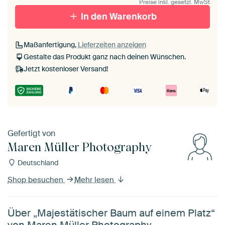
Preise inkl. gesetzl. MwSt
In den Warenkorb
Maßanfertigung,
Lieferzeiten anzeigen
Gestalte das Produkt ganz nach deinen Wünschen.
Jetzt kostenloser Versand!
Gefertigt von
Maren Müller Photography
Deutschland
Shop besuchen
Mehr lesen
Über „Majestätischer Baum auf einem Platz“
von Maren Müller Photography