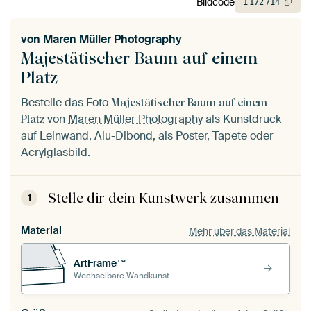
Bildcode
1
172
714
von
Maren Müller Photography
Majestätischer Baum auf einem
Platz
Bestelle das Foto
Majestätischer Baum auf einem
von
Maren Müller Photography
als Kunstdruck
Platz
auf Leinwand, Alu-Dibond, als Poster, Tapete oder
Acrylglasbild.
Stelle dir dein Kunstwerk zusammen
1
Material
Mehr über das Material
ArtFrame™
Wechselbare Wandkunst