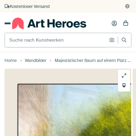
Kauf auf Rechnung
Individueller Druck auf Bestellung
Home
Wandbilder
Majestätischer Baum auf einem Platz von Maren Müller Photography