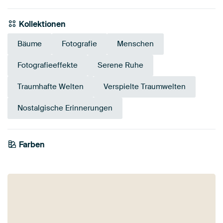
Kollektionen
Bäume
Fotografie
Menschen
Fotografieeffekte
Serene Ruhe
Traumhafte Welten
Verspielte Traumwelten
Nostalgische Erinnerungen
Farben
Olivgrün
Braun
Gelb
Smaragdgrün
Grün
Blau
Salbeigrün
Taupe
Early Dew
Grau