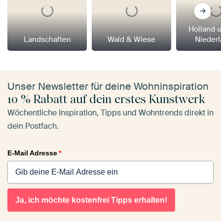
Holland 
Landschaften
Wald & Wiese
Nieder
Unser Newsletter für deine Wohninspiration
10 % Rabatt auf dein erstes Kunstwerk
Wöchentliche Inspiration, Tipps und Wohntrends direkt in
dein Postfach.
E-Mail Adresse
*
Ja, ich möchte kostenfrei Tipps erhalten!