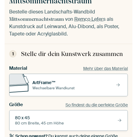
Mittsommernachtstraum
Bestelle dieses Landschafts-Wandbild
von
Remco Lefers
als
Mittsommernachtstraum
Kunstdruck auf Leinwand, Alu-Dibond, als Poster,
Tapete oder Acrylglasbild.
Stelle dir dein Kunstwerk zusammen
1
Material
Mehr über das Material
ArtFrame™
Wechselbare Wandkunst
Größe
So findest du die perfekte Größe
80 x 45
80 cm Breite, 45 cm Höhe
Schon gewusst?
Du kannst auch deine eigene Größe