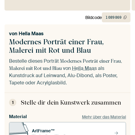
Bildcode
1
089
869
von
Hella Maas
Modernes Porträt einer Frau,
Malerei mit Rot und Blau
Bestelle dieses Porträt
Modernes Porträt einer Frau,
von
Hella Maas
als
Malerei mit Rot und Blau
Kunstdruck auf Leinwand, Alu-Dibond, als Poster,
Tapete oder Acrylglasbild.
Stelle dir dein Kunstwerk zusammen
1
Material
Mehr über das Material
ArtFrame™