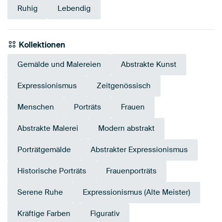
Ruhig
Lebendig
Kollektionen
Gemälde und Malereien
Abstrakte Kunst
Expressionismus
Zeitgenössisch
Menschen
Porträts
Frauen
Abstrakte Malerei
Modern abstrakt
Porträtgemälde
Abstrakter Expressionismus
Historische Porträts
Frauenporträts
Serene Ruhe
Expressionismus (Alte Meister)
Kräftige Farben
Figurativ