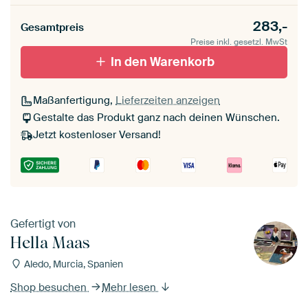
283,-
Gesamtpreis
Preise inkl. gesetzl. MwSt
In den Warenkorb
Maßanfertigung,
Lieferzeiten anzeigen
Gestalte das Produkt ganz nach deinen Wünschen.
Jetzt kostenloser Versand!
Gefertigt von
Hella Maas
Aledo, Murcia, Spanien
Shop besuchen
Mehr lesen