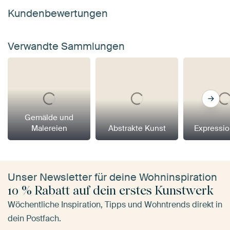
Kundenbewertungen
Verwandte Sammlungen
Gemälde und
Malereien
Abstrakte Kunst
Expressi
Unser Newsletter für deine Wohninspiration
10 % Rabatt auf dein erstes Kunstwerk
Wöchentliche Inspiration, Tipps und Wohntrends direkt in
dein Postfach.