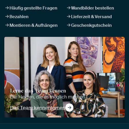
Häufig gestellte Fragen
Wandbilder bestellen
Bezahlen
Lieferzeit & Versand
Montieren & Aufhängen
Geschenkgutschein
Lerne das Team kennen
Die Helden, die es möglich machen
Das Team kennenlernen