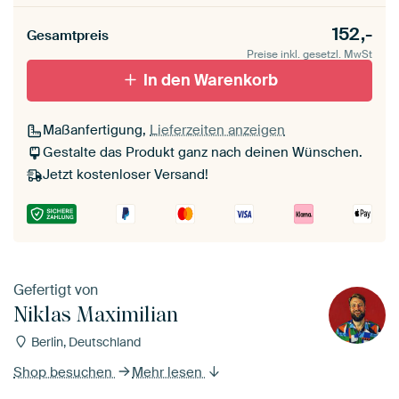
152,-
Gesamtpreis
Preise inkl. gesetzl. MwSt
In den Warenkorb
Maßanfertigung,
Lieferzeiten anzeigen
Gestalte das Produkt ganz nach deinen Wünschen.
Jetzt kostenloser Versand!
Gefertigt von
Niklas Maximilian
Berlin, Deutschland
Shop besuchen
Mehr lesen