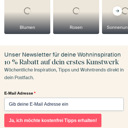
Blumen
Rosen
Sonnenun
Unser Newsletter für deine Wohninspiration
10 % Rabatt auf dein erstes Kunstwerk
Wöchentliche Inspiration, Tipps und Wohntrends direkt in
dein Postfach.
E-Mail Adresse
*
Ja, ich möchte kostenfrei Tipps erhalten!