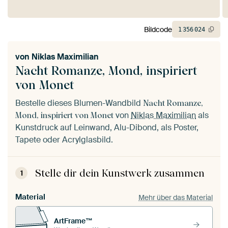
Bildcode
1
356
024
von
Niklas Maximilian
Nacht Romanze, Mond, inspiriert
von Monet
Bestelle dieses Blumen-Wandbild
Nacht Romanze,
von
Niklas Maximilian
als
Mond, inspiriert von Monet
Kunstdruck auf Leinwand, Alu-Dibond, als Poster,
Tapete oder Acrylglasbild.
Stelle dir dein Kunstwerk zusammen
1
Material
Mehr über das Material
ArtFrame™