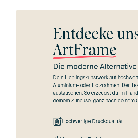
Entdecke un
ArtFrame
Die moderne Alternative
Dein Lieblingskunstwerk auf hochwert
Aluminium- oder Holzrahmen. Der Texti
austauschen. So erzeugst du im Han
deinem Zuhause, ganz nach deinem
Hochwertige Druckqualität