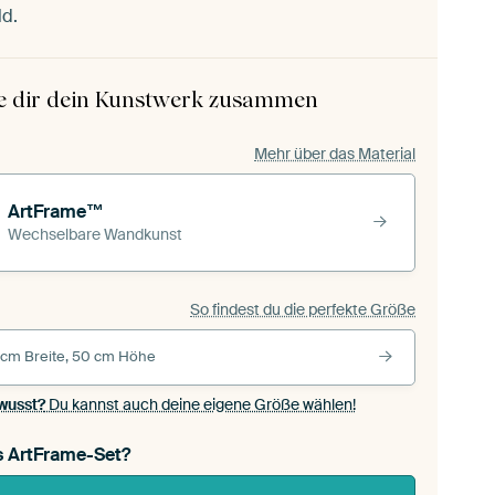
ld.
le dir dein Kunstwerk zusammen
Mehr über das Material
ArtFrame™
Wechselbare Wandkunst
So findest du die perfekte Größe
 cm Breite, 50 cm Höhe
wusst?
Du kannst auch deine eigene Größe wählen!
s ArtFrame-Set?