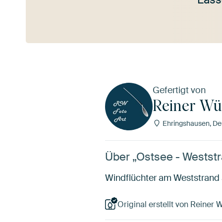
Mehr ansehen
Gefertigt von
Reiner Wü
Ehringshausen, De
Über „Ostsee - Westst
Windflüchter am Weststrand
Original erstellt von Reiner