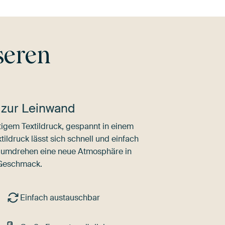
seren
 zur Leinwand
igem Textildruck, gespannt in einem
ldruck lässt sich schnell und einfach
dumdrehen eine neue Atmosphäre in
 Geschmack.
Einfach austauschbar