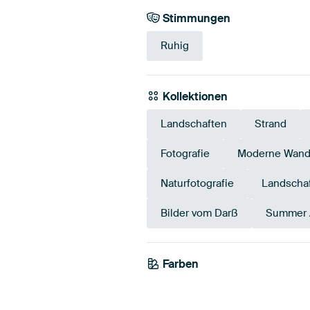
Stimmungen
Ruhig
Kollektionen
Landschaften
Strand
Fotografie
Moderne Wand
Naturfotografie
Landschaf
Bilder vom Darß
Summer 
Farben
Blau
Taupe