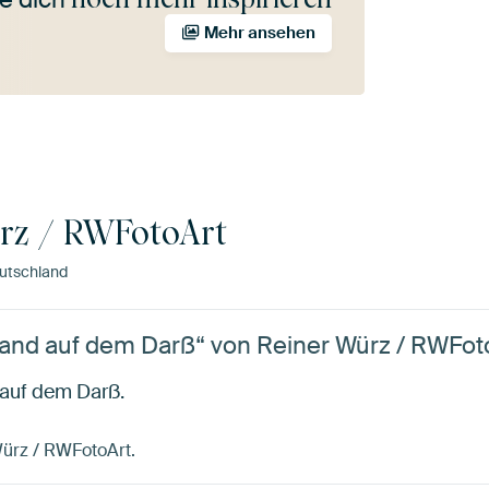
Mehr ansehen
rz / RWFotoArt
utschland
rand auf dem Darß“ von Reiner Würz / RWFot
 auf dem Darß.
 Würz / RWFotoArt.