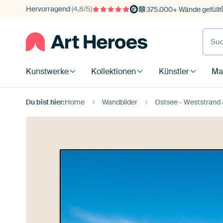
Hervorragend
(4,8/5)
375.000+ Wände gefüllt
Kunstwerke
Kollektionen
Künstler
Mat
Du bist hier:
Home
Wandbilder
Ostsee - Weststrand 