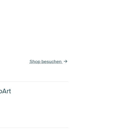
Shop besuchen
oArt