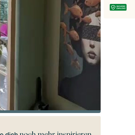
noch mehr inspirieren
e dich