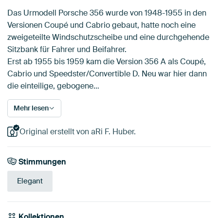
Das Urmodell Porsche 356 wurde von 1948-1955 in den
Versionen Coupé und Cabrio gebaut, hatte noch eine
zweigeteilte Windschutzscheibe und eine durchgehende
Sitzbank für Fahrer und Beifahrer.
Erst ab 1955 bis 1959 kam die Version 356 A als Coupé,
Cabrio und Speedster/Convertible D. Neu war hier dann
die einteilige, gebogene…
Mehr lesen
Original erstellt von aRi F. Huber.
Stimmungen
Elegant
Kollektionen