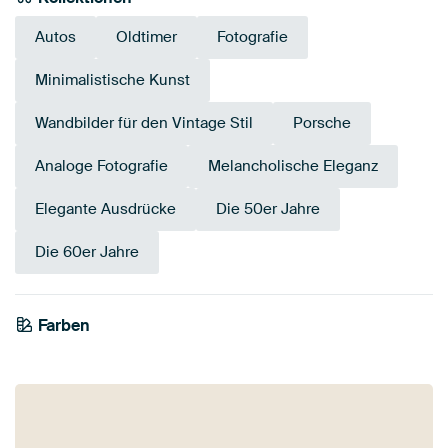
Autos
Oldtimer
Fotografie
Minimalistische Kunst
Wandbilder für den Vintage Stil
Porsche
Analoge Fotografie
Melancholische Eleganz
Elegante Ausdrücke
Die 50er Jahre
Die 60er Jahre
Farben
Schwarz
Grau