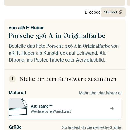
Bildcode
568
659
von
aRi F. Huber
Porsche 356 A in Originalfarbe
Bestelle das Foto
von
Porsche 356 A in Originalfarbe
aRi F. Huber
als Kunstdruck auf Leinwand, Alu-
Dibond, als Poster, Tapete oder Acrylglasbild.
Stelle dir dein Kunstwerk zusammen
1
Material
Mehr über das Material
ArtFrame™
Wechselbare Wandkunst
Größe
So findest du die perfekte Größe