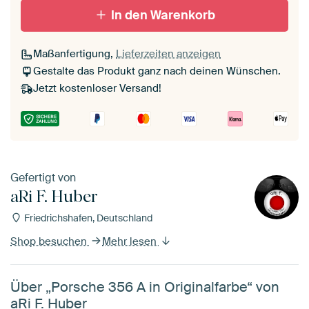
In den Warenkorb
Maßanfertigung,
Lieferzeiten anzeigen
Gestalte das Produkt ganz nach deinen Wünschen.
Jetzt kostenloser Versand!
Gefertigt von
aRi F. Huber
Friedrichshafen, Deutschland
Shop besuchen
Mehr lesen
Über „Porsche 356 A in Originalfarbe“ von
aRi F. Huber