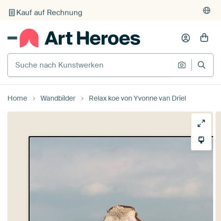
Kauf auf Rechnung
Individueller Druck auf Bestellung
Suche nach Kunstwerken
Suche na
Home
Wandbilder
Relax koe von Yvonne van Driel