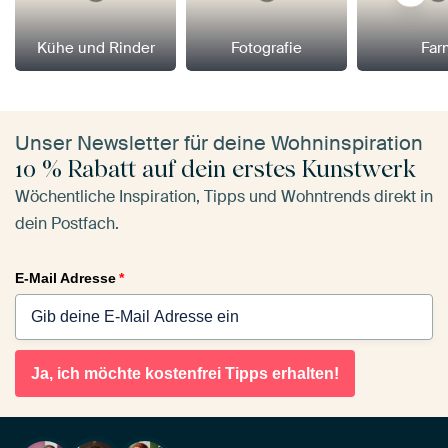
Kühe und Rinder
Fotografie
Far
Unser Newsletter für deine Wohninspiration
10 % Rabatt auf dein erstes Kunstwerk
Wöchentliche Inspiration, Tipps und Wohntrends direkt in
dein Postfach.
E-Mail Adresse
*
Ja, ich möchte kostenfrei Tipps erhalten!