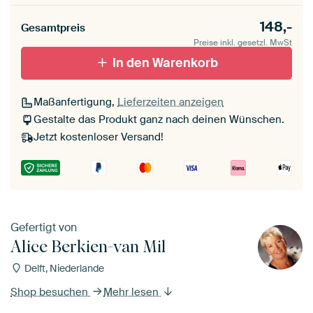
148,-
Gesamtpreis
Preise inkl. gesetzl. MwSt
In den Warenkorb
Maßanfertigung,
Lieferzeiten anzeigen
Gestalte das Produkt ganz nach deinen Wünschen.
Jetzt kostenloser Versand!
Gefertigt von
Alice Berkien-van Mil
Delft, Niederlande
Shop besuchen
Mehr lesen