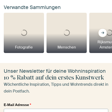
Verwandte Sammlungen
Rijksm
Fotografie
Menschen
Amste
Unser Newsletter für deine Wohninspiration
10 % Rabatt auf dein erstes Kunstwerk
Wöchentliche Inspiration, Tipps und Wohntrends direkt in
dein Postfach.
E-Mail Adresse
*