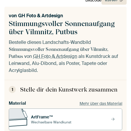
810
807
von
GH Foto & Artdesign
Stimmungsvoller Sonnenaufgang
über Vilmnitz, Putbus
Bestelle dieses Landschafts-Wandbild
Stimmungsvoller Sonnenaufgang über Vilmnitz,
von
GH Foto & Artdesign
als Kunstdruck auf
Putbus
Leinwand, Alu-Dibond, als Poster, Tapete oder
Acrylglasbild.
Stelle dir dein Kunstwerk zusammen
1
Material
Mehr über das Material
ArtFrame™
Wechselbare Wandkunst