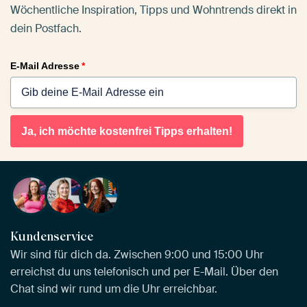
Wöchentliche Inspiration, Tipps und Wohntrends direkt in
dein Postfach.
E-Mail Adresse
*
Ja, ich möchte kostenfrei Tipps erhalten!
Kundenservice
Wir sind für dich da. Zwischen 9:00 und 15:00 Uhr
erreichst du uns telefonisch und per E-Mail. Über den
Chat sind wir rund um die Uhr erreichbar.