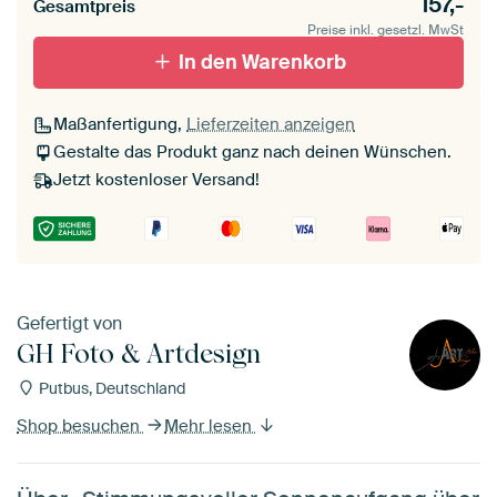
157,-
Gesamtpreis
Preise inkl. gesetzl. MwSt
In den Warenkorb
Maßanfertigung,
Lieferzeiten anzeigen
Gestalte das Produkt ganz nach deinen Wünschen.
Jetzt kostenloser Versand!
Gefertigt von
GH Foto & Artdesign
Putbus, Deutschland
Shop besuchen
Mehr lesen