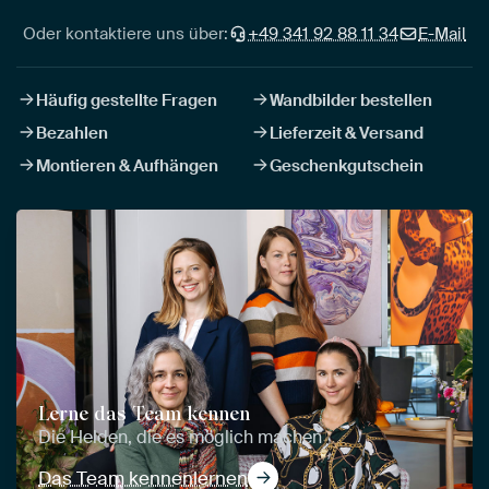
Oder kontaktiere uns über:
+49 341 92 88 11 34
E-Mail
Häufig gestellte Fragen
Wandbilder bestellen
Bezahlen
Lieferzeit & Versand
Montieren & Aufhängen
Geschenkgutschein
Lerne das Team kennen
Die Helden, die es möglich machen
Das Team kennenlernen