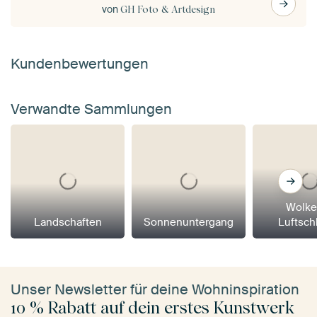
von
GH Foto & Artdesign
Kundenbewertungen
Verwandte Sammlungen
Wolke
Landschaften
Sonnenuntergang
Luftsch
Unser Newsletter für deine Wohninspiration
10 % Rabatt auf dein erstes Kunstwerk