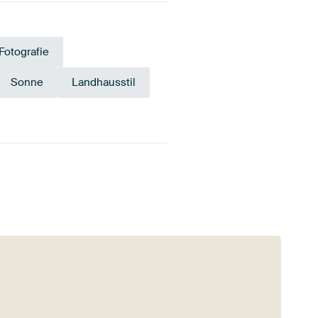
Fotografie
Sonne
Landhausstil
Gelb
Olivgrün