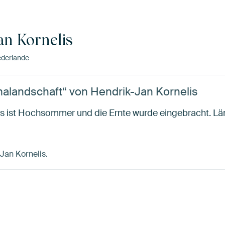
an Kornelis
derlande
alandschaft“ von Hendrik-Jan Kornelis
 Es ist Hochsommer und die Ernte wurde eingebracht. L
-Jan Kornelis.