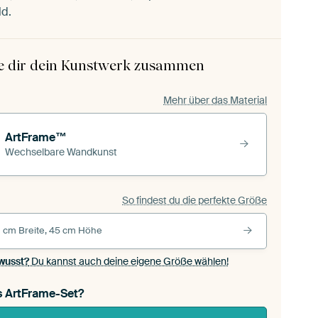
ld.
le dir dein Kunstwerk zusammen
Mehr über das Material
ArtFrame™
Wechselbare Wandkunst
So findest du die perfekte Größe
 cm Breite, 45 cm Höhe
wusst?
Du kannst auch deine eigene Größe wählen!
s ArtFrame-Set?