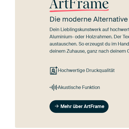
ArtFrame
Die moderne Alternative
Dein Lieblingskunstwerk auf hochwert
Aluminium- oder Holzrahmen. Der Texti
austauschen. So erzeugst du im Han
deinem Zuhause, ganz nach deinem
Hochwertige Druckqualität
Akustische Funktion
Mehr über ArtFrame