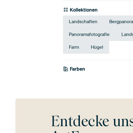
Kollektionen
Landschaften
Bergpanor
Panoramafotografie
Lands
Farm
Hügel
Farben
Blau
Taupe
Entdecke un