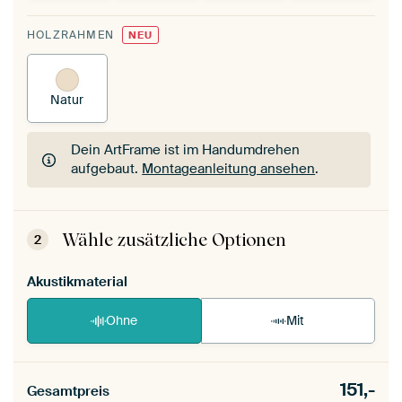
HOLZRAHMEN
NEU
Natur
Dein ArtFrame ist im Handumdrehen
aufgebaut.
Montageanleitung ansehen
.
Dein ArtFrame ist im Handumdrehen
aufgebaut.
Montageanleitung ansehen
.
Wähle zusätzliche Optionen
2
Akustikmaterial
Ohne
Mit
151,-
Gesamtpreis