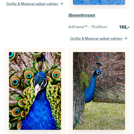
Größe & Material selbst wählen
Bienenfresser
132,-
ArtFrame™ –
75×50
cm
Größe & Material selbst wählen