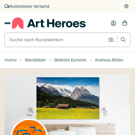
Kostenloser Versand
Kauf auf Rechnung
Individueller Druck auf Bestellung
Home
Wandbilder
Beliebte Künstler
Andreas Müller