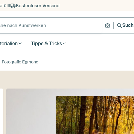
füllt
Kostenloser Versand
e nach Kunstwerken
Suche nach
Such
erialien
Tipps & Tricks
Fotografie Egmond