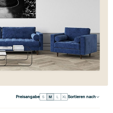
Preisangabe
Sortieren nach
S
M
L
XL