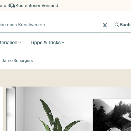
füllt
Kostenloser Versand
e nach Kunstwerken
Suche nach
Such
erialien
Tipps & Tricks
Jarno Schurgers