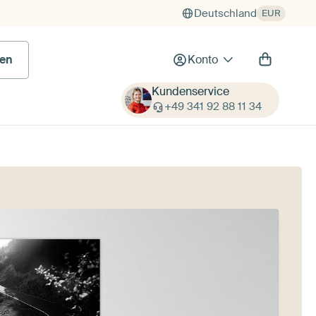
Deutschland
EUR
 Bild
en
Konto
Kundenservice
+49 341 92 88 11 34