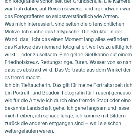
Ich fotografiere schon seit der Grundschule. Die Kamera
war früh dabei, auf Reisen sowieso, und irgendwann war
das Fotografieren so selbstverständlich wie Atmen.
Was mich interessiert, sind selten die offensichtlichen
Motive. Ich suche das Untypische. Die Struktur in der
Wand, das Licht das einen Moment lang alles verändert,
das Kuriose das niemand fotografiert weil es zu alltäglich
wirkt — oder zu seltsam. Eine gelbe Gießkanne auf einem
Friedhofskreuz. Rettungsringe. Türen. Wasser von so nah
dass es abstrakt wird. Das Vertraute aus dem Winkel der
es fremd macht.
Ich bin Tieftaucherin. Das gilt für meine Portraitarbeit (ich
bin Portrait- und Boudoir-Fotografin für Frauen) genauso
wie für die Art wie ich durch eine fremde Stadt oder eine
bekannte Landschaft gehe. Ich gehe langsam und lasse
mich treiben, ich schaue lange, ich komme mit Bildern
zurück die anderen entgangen sind — weil sie schon
weitergelaufen waren.