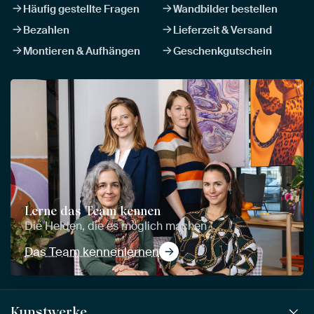
Häufig gestellte Fragen
Wandbilder bestellen
Bezahlen
Lieferzeit & Versand
Montieren & Aufhängen
Geschenkgutschein
Lerne das Team kennen
Die Helden, die es möglich machen
Das Team kennenlernen
Kunstwerke