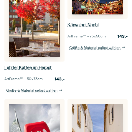
Kärwa bei Nacht
143,-
ArtFrame™ –
75×50
cm
Größe & Material selbst wählen
Letzter Kaffee im Herbst
143,-
ArtFrame™ –
50×75
cm
Größe & Material selbst wählen