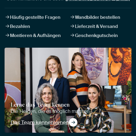
Häufig gestellte Fragen
Wandbilder bestellen
Bezahlen
Lieferzeit & Versand
Montieren & Aufhängen
Geschenkgutschein
Lerne das Team kennen
Die Helden, die es möglich machen
Das Team kennenlernen