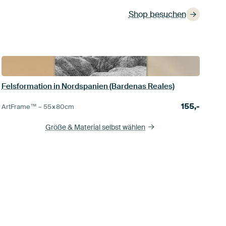
Shop besuchen
Felsformation in Nordspanien (Bardenas Reales)
155,-
ArtFrame™ –
55×80
cm
Größe & Material selbst wählen