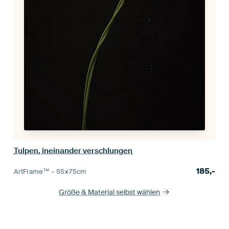
Tulpen, ineinander verschlungen
185,-
ArtFrame™ –
55×75
cm
Größe & Material selbst wählen