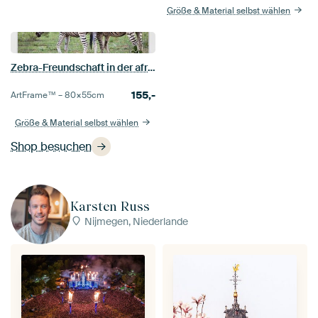
Größe & Material selbst wählen
Zebra-Freundschaft in der afrikanischen Savanne
155,-
ArtFrame™ –
80×55
cm
Größe & Material selbst wählen
Shop besuchen
Karsten Russ
Nijmegen, Niederlande