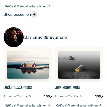
Größe & Material selbst wählen
Shop besuchen
Marianne Binnenmars
Drei kleine Häuser
Das Gelbe Haus
155,-
155,-
ArtFrame™ –
80×55
cm
ArtFrame™ –
80×55
cm
Größe & Material selbst wählen
Größe & Material selbst wählen