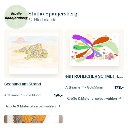
Studio Spanjersberg
Niederlande
ein FRÖHLICHER SCHMETTERLING im Garten
Seehund am Strand
173,-
ArtFrame™ –
80×55
cm
174,-
ArtFrame™ –
75×60
cm
Größe & Material selbst wählen
Größe & Material selbst wählen