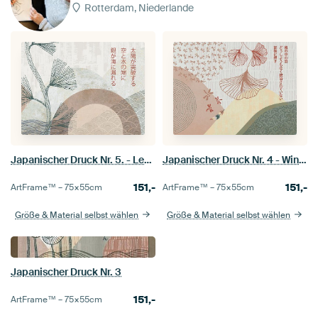
Rotterdam, Niederlande
Japanischer Druck Nr. 5. - Leere - Kū
Japanischer Druck Nr. 4 - Wind- Fū
151,-
151,-
ArtFrame™ –
75×55
cm
ArtFrame™ –
75×55
cm
Größe & Material selbst wählen
Größe & Material selbst wählen
Japanischer Druck Nr. 3
151,-
ArtFrame™ –
75×55
cm