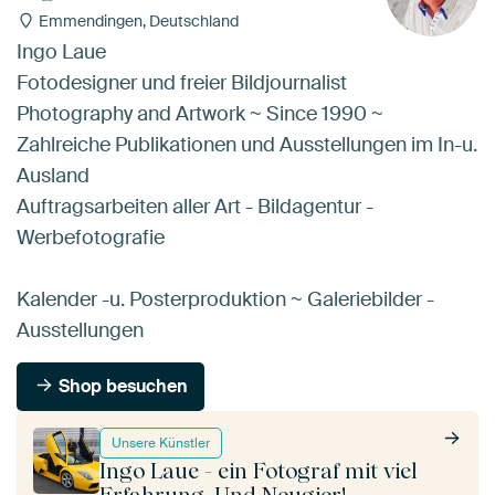
Emmendingen, Deutschland
Ingo Laue
Fotodesigner und freier Bildjournalist
Photography and Artwork ~ Since 1990 ~
Zahlreiche Publikationen und Ausstellungen im In-u.
Ausland
Auftragsarbeiten aller Art - Bildagentur -
Werbefotografie
Kalender -u. Posterproduktion ~ Galeriebilder -
Ausstellungen
Shop besuchen
Unsere Künstler
Ingo Laue - ein Fotograf mit viel
Erfahrung. Und Neugier!