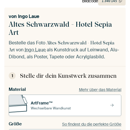
Bildcode
1
340
145
von
Ingo Laue
Altes Schwarzwald - Hotel Sepia
Art
Bestelle das Foto
Altes Schwarzwald - Hotel Sepia
von
Ingo Laue
als Kunstdruck auf Leinwand, Alu-
Art
Dibond, als Poster, Tapete oder Acrylglasbild.
Stelle dir dein Kunstwerk zusammen
1
Material
Mehr über das Material
ArtFrame™
Wechselbare Wandkunst
Größe
So findest du die perfekte Größe