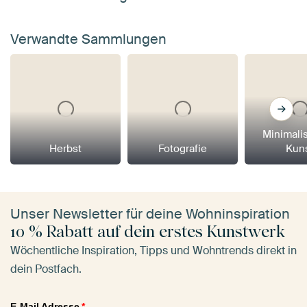
Verwandte Sammlungen
Minimali
Herbst
Fotografie
Kun
Unser Newsletter für deine Wohninspiration
10 % Rabatt auf dein erstes Kunstwerk
Wöchentliche Inspiration, Tipps und Wohntrends direkt in
dein Postfach.
E-Mail Adresse
*