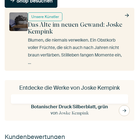
Shop besuchen
Unsere Künstler
Das Alte im neuen Gewand: Joske
Kempink
Blumen, die niemals verwelken. Ein Obstkorb
voller Früchte, die sich auch nach Jahren nicht
braun verfärben. Stillleben fangen Momente ein,
…
Entdecke die Werke von Joske Kempink
Botanischer Druck Silberblatt, grün
von
Joske Kempink
Kundenbewertungen