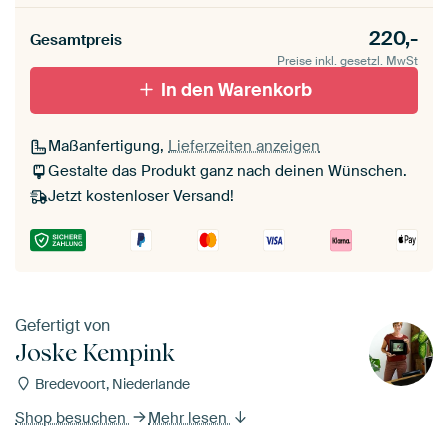
220,-
Gesamtpreis
Preise inkl. gesetzl. MwSt
In den Warenkorb
Maßanfertigung,
Lieferzeiten anzeigen
Gestalte das Produkt ganz nach deinen Wünschen.
Jetzt kostenloser Versand!
Gefertigt von
Joske Kempink
Bredevoort, Niederlande
Shop besuchen
Mehr lesen