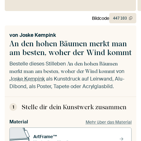
Bildcode
447
103
von
Joske Kempink
An den hohen Bäumen merkt man
am besten, woher der Wind kommt
Bestelle dieses Stilleben
An den hohen Bäumen
von
merkt man am besten, woher der Wind kommt
Joske Kempink
als Kunstdruck auf Leinwand, Alu-
Dibond, als Poster, Tapete oder Acrylglasbild.
Stelle dir dein Kunstwerk zusammen
1
Material
Mehr über das Material
ArtFrame™