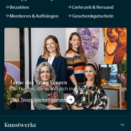
Bezahlen
Lieferzeit & Versand
Montieren & Aufhängen
Geschenkgutschein
Lerne das Team kennen
Die Helden, die es möglich machen
Das Team kennenlernen
Kunstwerke