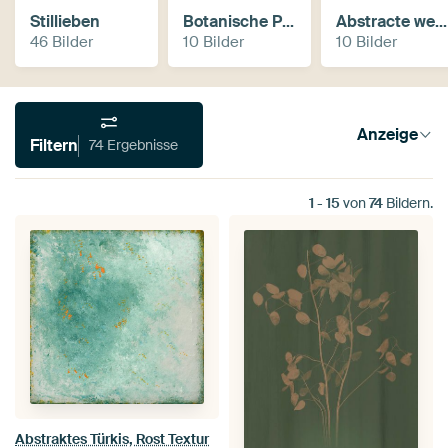
Stillieben
Botanische Prints
Abstracte werken
46 Bilder
10 Bilder
10 Bilder
Anzeige
Filtern
74 Ergebnisse
1
-
15
von
74
Bildern.
Abstraktes Türkis, Rost Textur