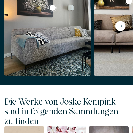
Vie
View Gypsophila, Stilleben
Die Werke von Joske Kempink
sind in folgenden Sammlungen
zu finden