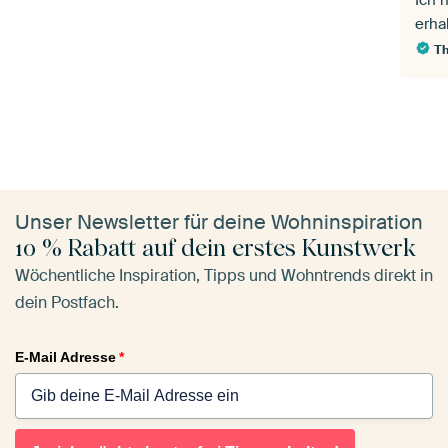
Ich 
erha
T
Unser Newsletter für deine Wohninspiration
10 % Rabatt auf dein erstes Kunstwerk
Wöchentliche Inspiration, Tipps und Wohntrends direkt in
dein Postfach.
E-Mail Adresse
*