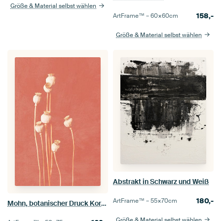
Größe & Material selbst wählen
158,-
ArtFrame™ –
60×60
cm
Größe & Material selbst wählen
Abstrakt in Schwarz und Weiß
180,-
ArtFrame™ –
55×70
cm
Mohn, botanischer Druck Korallenrosa
Größe & Material selbst wählen