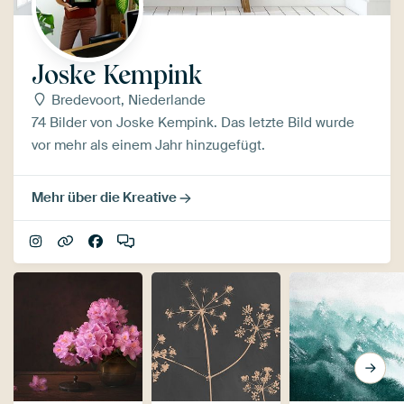
Joske Kempink
Bredevoort, Niederlande
74 Bilder von Joske Kempink. Das letzte Bild wurde
vor mehr als einem Jahr hinzugefügt.
Mehr über die Kreative