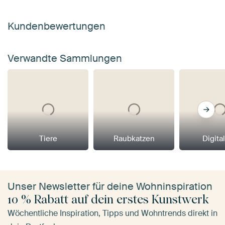
Kundenbewertungen
Verwandte Sammlungen
Tiere
Raubkatzen
Digital
Unser Newsletter für deine Wohninspiration
10 % Rabatt auf dein erstes Kunstwerk
Wöchentliche Inspiration, Tipps und Wohntrends direkt in