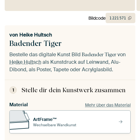
Bildcode
1
221
571
von
Heike Hultsch
Badender Tiger
Bestelle das digitale Kunst Bild
von
Badender Tiger
Heike Hultsch
als Kunstdruck auf Leinwand, Alu-
Dibond, als Poster, Tapete oder Acrylglasbild.
Stelle dir dein Kunstwerk zusammen
1
Material
Mehr über das Material
ArtFrame™
Wechselbare Wandkunst