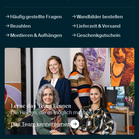
Häufig gestellte Fragen
Wandbilder bestellen
Bezahlen
Lieferzeit & Versand
Montieren & Aufhängen
Geschenkgutschein
Lerne das Team kennen
Die Helden, die es möglich machen
Das Team kennenlernen