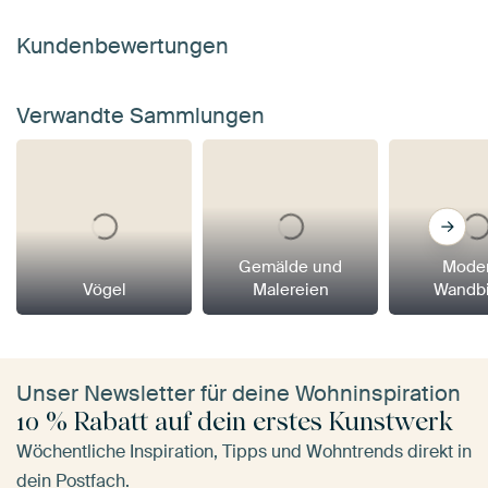
Kundenbewertungen
Verwandte Sammlungen
Gemälde und
Mode
Vögel
Malereien
Wandbi
Unser Newsletter für deine Wohninspiration
10 % Rabatt auf dein erstes Kunstwerk
Wöchentliche Inspiration, Tipps und Wohntrends direkt in
dein Postfach.