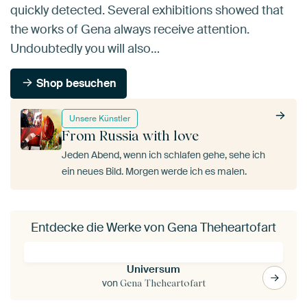
quickly detected. Several exhibitions showed that
the works of Gena always receive attention.
Undoubtedly you will also…
Shop besuchen
Unsere Künstler
From Russia with love
Jeden Abend, wenn ich schlafen gehe, sehe ich
ein neues Bild. Morgen werde ich es malen.
Entdecke die Werke von Gena Theheartofart
Universum
von
Gena Theheartofart