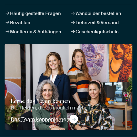
Häufig gestellte Fragen
Wandbilder bestellen
Bezahlen
Lieferzeit & Versand
Montieren & Aufhängen
Geschenkgutschein
Lerne das Team kennen
Die Helden, die es möglich machen
Das Team kennenlernen