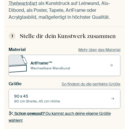
Theheartofart
als Kunstdruck auf Leinwand, Alu-
Dibond, als Poster, Tapete, ArtFrame oder
Acrylglasbild, maßgefertigt in höchster Qualität.
Stelle dir dein Kunstwerk zusammen
1
Material
Mehr über das Material
ArtFrame™
Wechselbare Wandkunst
Größe
So findest du die perfekte Größe
90 x 45
90 cm Breite, 45 cm Höhe
Schon gewusst?
Du kannst auch deine eigene Größe
wählen!