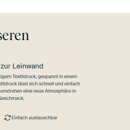
seren
 zur Leinwand
igem Textildruck, gespannt in einem
ldruck lässt sich schnell und einfach
dumdrehen eine neue Atmosphäre in
 Geschmack.
Einfach austauschbar