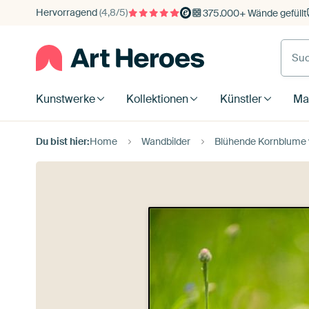
Hervorragend
(4,8/5)
375.000+ Wände gefüllt
Kunstwerke
Kollektionen
Künstler
Mat
Du bist hier:
Home
Wandbilder
Blühende Kornblume