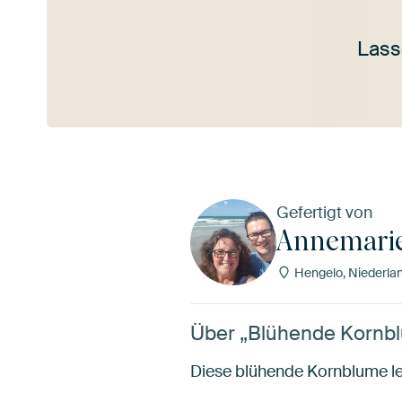
Lass
Mehr ansehen
Gefertigt von
Annemari
Hengelo, Niederla
Über „Blühende Kornb
Diese blühende Kornblume le