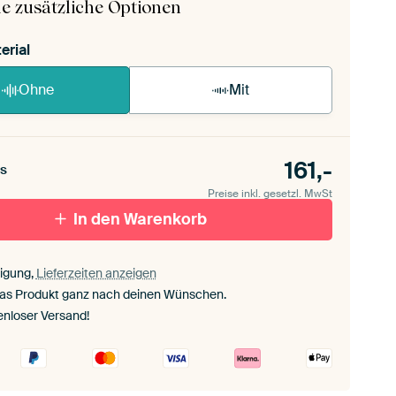
e zusätzliche Optionen
erial
Ohne
Mit
161,-
s
Preise inkl. gesetzl. MwSt
In den Warenkorb
igung,
Lieferzeiten anzeigen
das Produkt ganz nach deinen Wünschen.
enloser Versand!