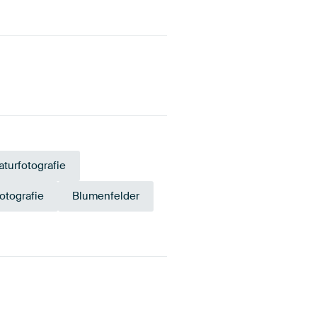
aturfotografie
otografie
Blumenfelder
Salbeigrün