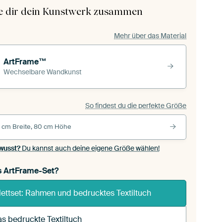
le dir dein Kunstwerk zusammen
Mehr über das Material
ArtFrame™
Wechselbare Wandkunst
So findest du die perfekte Größe
 cm Breite, 80 cm Höhe
wusst?
Du kannst auch deine eigene Größe wählen!
s ArtFrame-Set?
ettset: Rahmen und bedrucktes Textiltuch
s bedruckte Textiltuch