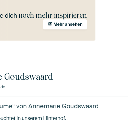
noch mehr inspirieren
e dich
Mehr ansehen
e Goudswaard
nde
lume“ von Annemarie Goudswaard
uchtet in unserem Hinterhof.