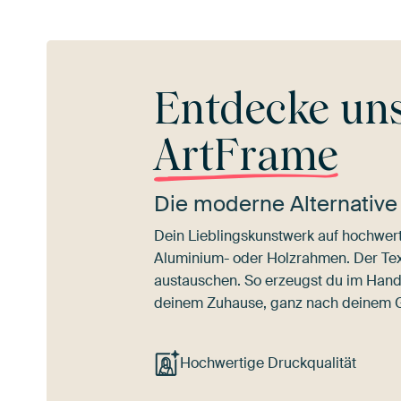
Entdecke un
ArtFrame
Die moderne Alternative
Dein Lieblingskunstwerk auf hochwert
Aluminium- oder Holzrahmen. Der Texti
austauschen. So erzeugst du im Han
deinem Zuhause, ganz nach deinem
Hochwertige Druckqualität