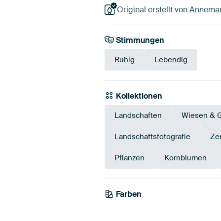
Original erstellt von Annem
Stimmungen
Ruhig
Lebendig
Kollektionen
Landschaften
Wiesen & G
Landschaftsfotografie
Ze
Pflanzen
Kornblumen
Farben
Grün