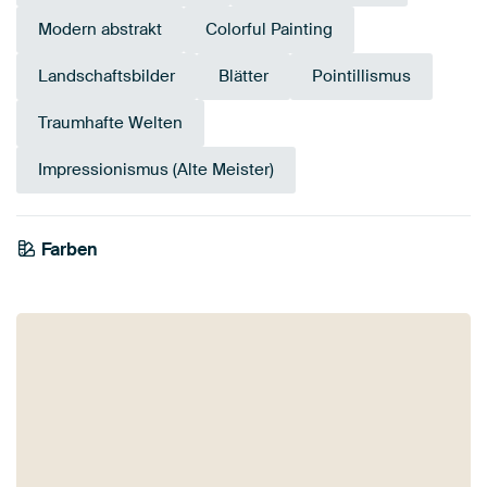
Modern abstrakt
Colorful Painting
Landschaftsbilder
Blätter
Pointillismus
Traumhafte Welten
Impressionismus (Alte Meister)
Farben
Smaragdgrün
Early Dew
Teal
Anthrazit
Olivgrün
Grau
Salbeigrün
Grün
Bronze
Braun