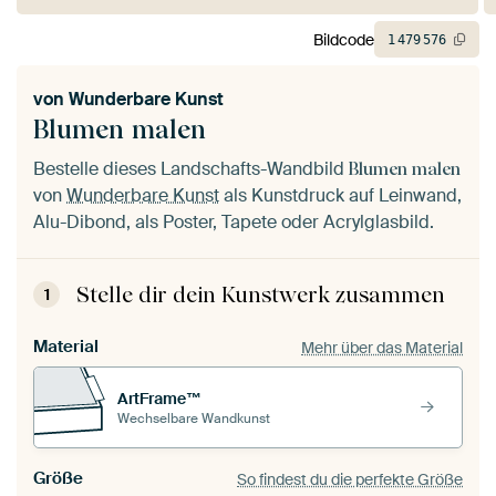
Bildcode
1
479
576
von
Wunderbare Kunst
Blumen malen
Bestelle dieses Landschafts-Wandbild
Blumen malen
von
Wunderbare Kunst
als Kunstdruck auf Leinwand,
Alu-Dibond, als Poster, Tapete oder Acrylglasbild.
Stelle dir dein Kunstwerk zusammen
1
Material
Mehr über das Material
ArtFrame™
Wechselbare Wandkunst
Größe
So findest du die perfekte Größe