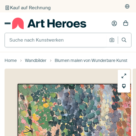
Kauf auf Rechnung
Individueller Druck auf Bestellung
Suche nach Kunstwerken
Suche na
Home
Wandbilder
Blumen malen von Wunderbare Kunst