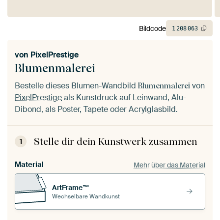
Bildcode
1
208
063
von
PixelPrestige
Blumenmalerei
Bestelle dieses Blumen-Wandbild
von
Blumenmalerei
PixelPrestige
als Kunstdruck auf Leinwand, Alu-
Dibond, als Poster, Tapete oder Acrylglasbild.
Stelle dir dein Kunstwerk zusammen
1
Material
Mehr über das Material
ArtFrame™
Wechselbare Wandkunst