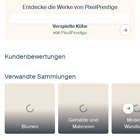
Entdecke die Werke von PixelPrestige
Verspielte Kühe
von
PixelPrestige
Kundenbewertungen
Verwandte Sammlungen
Gemälde und
Mode
Blumen
Malereien
Wandbi