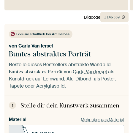
Bildcode
1
146
569
Exklusiv erhältlich bei Art Heroes
von
Carla Van Iersel
Buntes abstraktes Porträt
Bestelle dieses Bestsellers abstrakte Wandbild
von
Carla Van Iersel
als
Buntes abstraktes Porträt
Kunstdruck auf Leinwand, Alu-Dibond, als Poster,
Tapete oder Acrylglasbild.
Stelle dir dein Kunstwerk zusammen
1
Material
Mehr über das Material