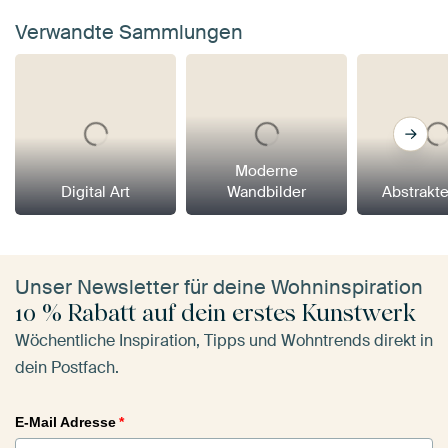
Verwandte Sammlungen
Moderne
Digital Art
Wandbilder
Abstrakt
Unser Newsletter für deine Wohninspiration
10 % Rabatt auf dein erstes Kunstwerk
Wöchentliche Inspiration, Tipps und Wohntrends direkt in
dein Postfach.
E-Mail Adresse
*