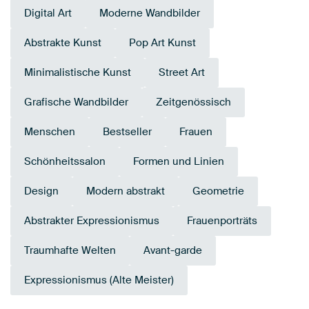
Digital Art
Moderne Wandbilder
Abstrakte Kunst
Pop Art Kunst
Minimalistische Kunst
Street Art
Grafische Wandbilder
Zeitgenössisch
Menschen
Bestseller
Frauen
Schönheitssalon
Formen und Linien
Design
Modern abstrakt
Geometrie
Abstrakter Expressionismus
Frauenporträts
Traumhafte Welten
Avant-garde
Expressionismus (Alte Meister)