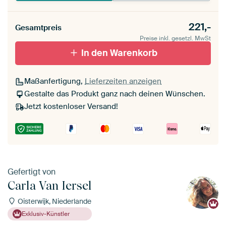
221,-
Gesamtpreis
Preise inkl. gesetzl. MwSt
In den Warenkorb
Maßanfertigung,
Lieferzeiten anzeigen
Gestalte das Produkt ganz nach deinen Wünschen.
Jetzt kostenloser Versand!
Gefertigt von
Carla Van Iersel
Oisterwijk, Niederlande
Exklusiv-Künstler