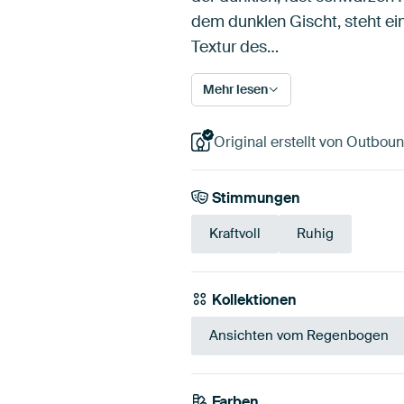
dem dunklen Gischt, steht ei
Textur des…
Mehr lesen
Original erstellt von Outboun
Stimmungen
Kraftvoll
Ruhig
Kollektionen
Ansichten vom Regenbogen
Farben
Grau
Schwarz