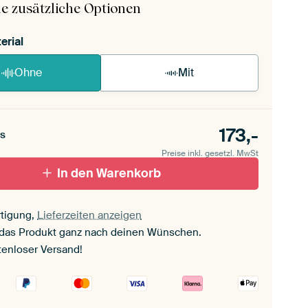
e zusätzliche Optionen
erial
Ohne
Mit
173,-
s
Preise inkl. gesetzl. MwSt
In den Warenkorb
tigung,
Lieferzeiten anzeigen
 das Produkt ganz nach deinen Wünschen.
tenloser Versand!