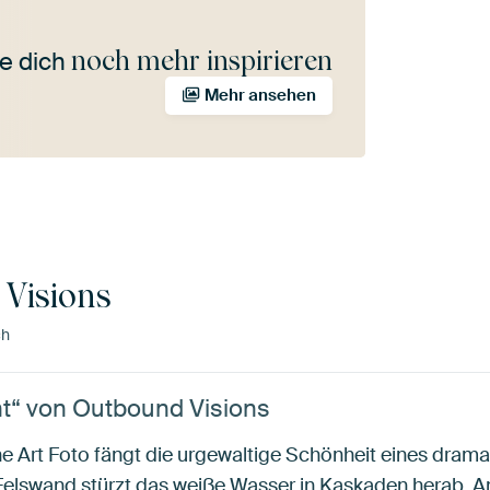
noch mehr inspirieren
e dich
Mehr ansehen
Visions
ch
ht“ von Outbound Visions
Fine Art Foto fängt die urgewaltige Schönheit eines dram
 Felswand stürzt das weiße Wasser in Kaskaden herab. 