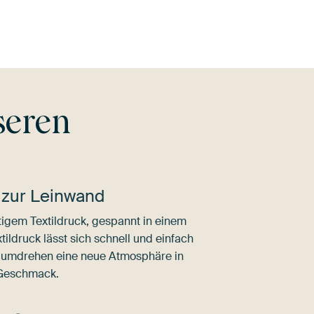
seren
 zur Leinwand
igem Textildruck, gespannt in einem
ldruck lässt sich schnell und einfach
dumdrehen eine neue Atmosphäre in
 Geschmack.