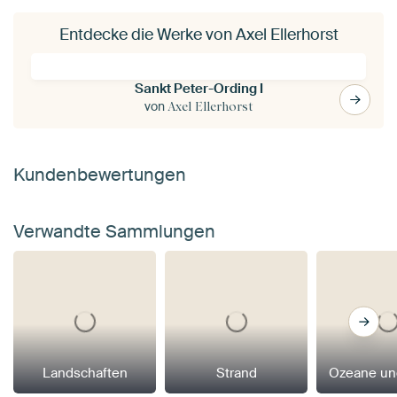
Entdecke die Werke von Axel Ellerhorst
Sankt Peter-Ording I
von
Axel Ellerhorst
Kundenbewertungen
Verwandte Sammlungen
Landschaften
Strand
Ozeane un