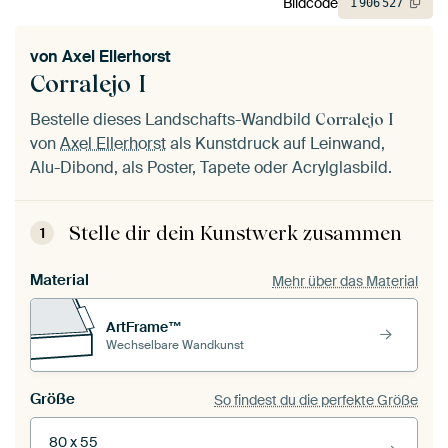
Bildcode
1
906
527
von
Axel Ellerhorst
Corralejo I
Bestelle dieses Landschafts-Wandbild
Corralejo I
von
Axel Ellerhorst
als Kunstdruck auf Leinwand,
Alu-Dibond, als Poster, Tapete oder Acrylglasbild.
Stelle dir dein Kunstwerk zusammen
1
Material
Mehr über das Material
ArtFrame™
Wechselbare Wandkunst
Größe
So findest du die perfekte Größe
80 x 55