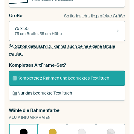
Größe
So findest du die perfekte Größe
75 x 55
75 cm Breite, 55 cm Höhe
Schon gewusst?
Du kannst auch deine eigene Größe
wählen!
Komplettes ArtFrame-Set?
Komplettset: Rahmen und bedrucktes Textiltuch
Nur das bedruckte Textiltuch
Wähle die Rahmenfarbe
Du spannst einen wechselbaren Textiltuch in
ALUMINIUMRAHMEN
deinen vorhandenen ArtFrame™.
So
funktioniert es.