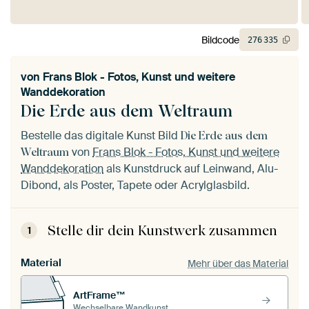
Bildcode
276
335
von
Frans Blok - Fotos, Kunst und weitere
Wanddekoration
Die Erde aus dem Weltraum
Bestelle das digitale Kunst Bild
Die Erde aus dem
von
Frans Blok - Fotos, Kunst und weitere
Weltraum
Wanddekoration
als Kunstdruck auf Leinwand, Alu-
Dibond, als Poster, Tapete oder Acrylglasbild.
Stelle dir dein Kunstwerk zusammen
1
Material
Mehr über das Material
ArtFrame™
Wechselbare Wandkunst