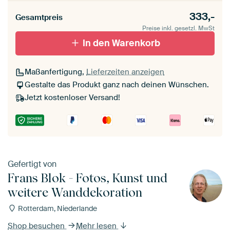
333,-
Gesamtpreis
Preise inkl. gesetzl. MwSt
In den Warenkorb
Maßanfertigung,
Lieferzeiten anzeigen
Gestalte das Produkt ganz nach deinen Wünschen.
Jetzt kostenloser Versand!
Gefertigt von
Frans Blok - Fotos, Kunst und
weitere Wanddekoration
Rotterdam, Niederlande
Shop besuchen
Mehr lesen